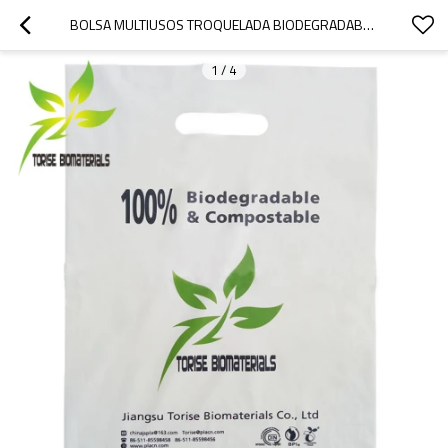
BOLSA MULTIUSOS TROQUELADA BIODEGRADABLE MULTICOLOR PARA UN FUTURO MÁS VERDE
1
/
4