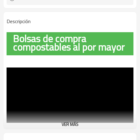
Descripción
Bolsas de compra
compostables al por mayor
VER MÁS