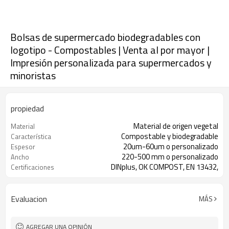
Bolsas de supermercado biodegradables con
logotipo - Compostables | Venta al por mayor |
Impresión personalizada para supermercados y
minoristas
propiedad
Material de origen vegetal
Material
Compostable y biodegradable
Característica
20um-60um o personalizado
Espesor
220-500 mm o personalizado
Ancho
DINplus, OK COMPOST, EN 13432,
Certificaciones
ASTM D6400, COMO 5810
Evaluacion
MÁS
AGREGAR UNA OPINIÓN