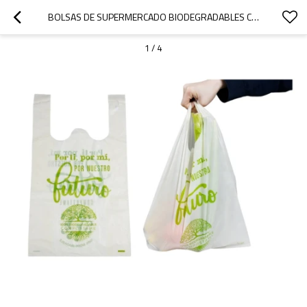
BOLSAS DE SUPERMERCADO BIODEGRADABLES CON LOGOTIPO - COMPOSTABLES | VENTA AL POR MAYOR | IMPRESIÓN PERSONALIZADA PARA SUPERMERCADOS Y MINORISTAS
1
/
4