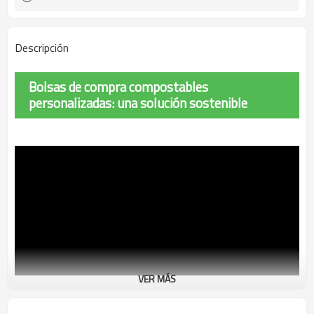
Descripción
Bolsas de compra compostables
personalizadas: una solución sostenible
VER MÁS