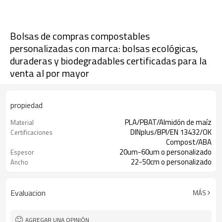
Bolsas de compras compostables
personalizadas con marca: bolsas ecológicas,
duraderas y biodegradables certificadas para la
venta al por mayor
propiedad
PLA/PBAT/Almidón de maíz
Material
DINplus/BPI/EN 13432/OK
Certificaciones
Compost/ABA
20um-60um o personalizado
Espesor
22-50cm o personalizado
Ancho
Evaluacion
MÁS
AGREGAR UNA OPINIÓN