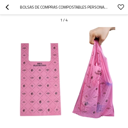
BOLSAS DE COMPRAS COMPOSTABLES PERSONALIZADAS CON MARCA: BOLSAS ECOLÓGICAS, DURADERAS Y BIODEGRADABLES CERTIFICADAS PARA LA VENTA AL POR MAYOR
1
/
4