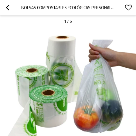
BOLSAS COMPOSTABLES ECOLÓGICAS PERSONALIZABLES PARA PRODUCTOS AGRÍCOLAS EN ROLLO: SERVICIOS OEM Y ODM DISPONIBLES
1
/
5