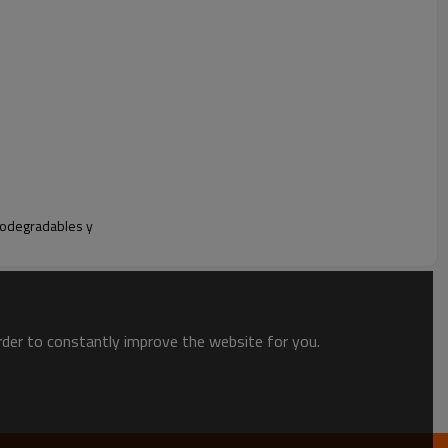
iodegradables y
 no deben almacenarse al aire libre.
order to constantly improve the website for you.