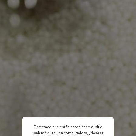
Detectado que estás accediendo al sitio
web móvil en una computadora, ¿deseas