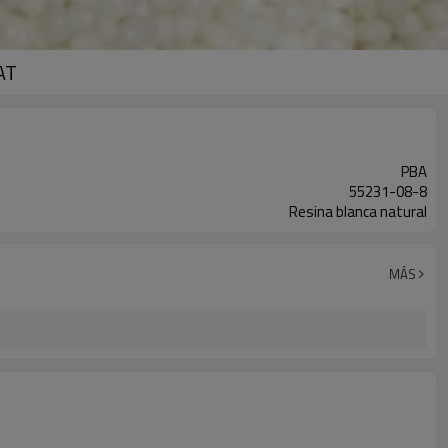
AT
PBA
55231-08-8
Resina blanca natural
MÁS