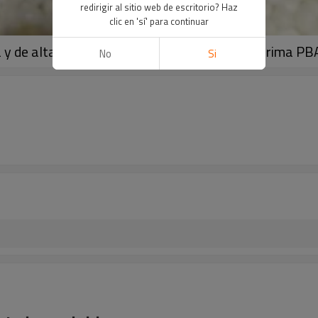
redirigir al sitio web de escritorio? Haz
clic en 'sí' para continuar
 y de alta calidad, gránulos PBAT y materia prima PB
No
Si